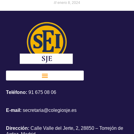
enero 8, 2024
Teléfono:
91 675 08 06
E-mail:
secretaria@colegiosje.es
Dirección:
Calle Valle del Jerte, 2, 28850 – Torrejón de