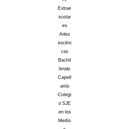
Extrae
scolar
es
Artes
escéni
cas
Bachil
lerato
Capell
anía
Colegi
o SJE
en los
Medio