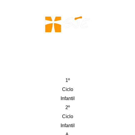
1º
Ciclo
Infantil
2º
Ciclo
Infantil
A.