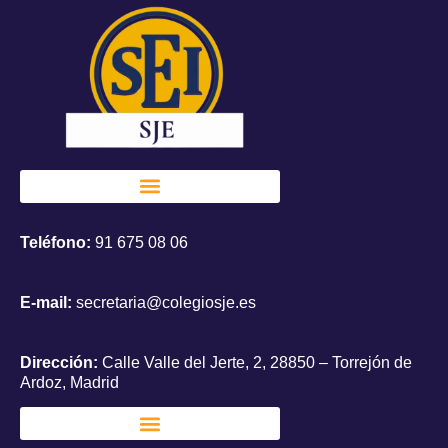
Teléfono:
91 675 08 06
E-mail:
secretaria@colegiosje.es
Dirección:
Calle Valle del Jerte, 2, 28850 – Torrejón de
Ardoz, Madrid