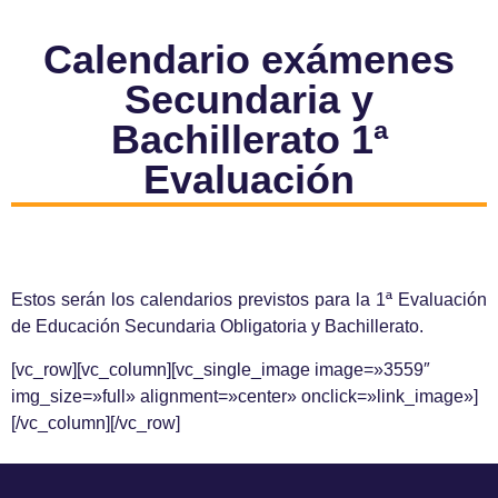
Calendario exámenes
Secundaria y
Bachillerato 1ª
Evaluación
Estos serán los calendarios previstos para la 1ª Evaluación
de Educación Secundaria Obligatoria y Bachillerato.
[vc_row][vc_column][vc_single_image image=»3559″
img_size=»full» alignment=»center» onclick=»link_image»]
[/vc_column][/vc_row]