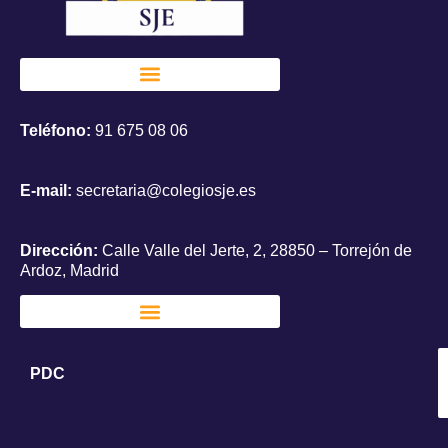
Teléfono:
91 675 08 06
E-mail:
secretaria@colegiosje.es
Dirección:
Calle Valle del Jerte, 2, 28850 – Torrejón de
Ardoz, Madrid
PDC