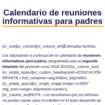
Calendario de reuniones
informativas para padres
[vc_row][vc_column][vc_column_text]Estimadas familias:
Les adjuntamos a continuación el calendario de
reuniones
informativas para padres
, programado para el
segundo
trimestre
del presente curso 2018-2019.[/vc_column_text]
[vc_empty_space][vc_custom_heading text=»EDUCACIÓN
INFANTIL» font_container=»tag:h4|text_align:left»]
[vc_empty_space][vc_single_image image=»14465″
img_size=»large» alignment=»center»]
[vc_column_text]NOTA.- Les recordamos que los niños/as
no pueden asistir, para no interferir en el buen desarrollo de