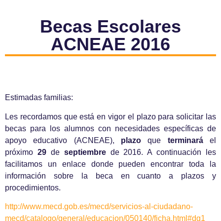
Becas Escolares
ACNEAE 2016
Estimadas familias:
Les recordamos que está en vigor el plazo para solicitar las
becas para los alumnos con necesidades específicas de
apoyo educativo (ACNEAE),
plazo
que
terminará
el
próximo
29
de
septiembre
de 2016. A continuación les
facilitamos un enlace donde pueden encontrar toda la
información sobre la beca en cuanto a plazos y
procedimientos.
http://www.mecd.gob.es/mecd/servicios-al-ciudadano-
mecd/catalogo/general/educacion/050140/ficha.html#dg1