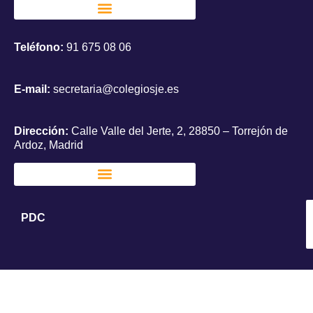
Teléfono:
91 675 08 06
E-mail:
secretaria@colegiosje.es
Dirección:
Calle Valle del Jerte, 2, 28850 – Torrejón de
Ardoz, Madrid
PDC