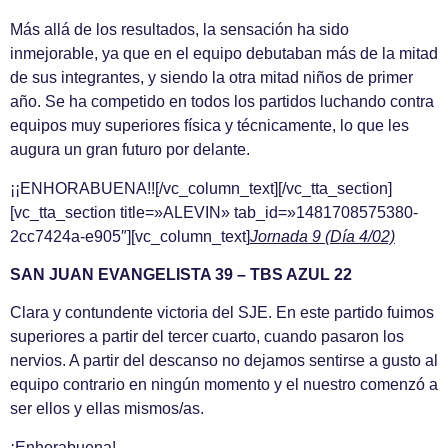
Más allá de los resultados, la sensación ha sido
inmejorable, ya que en el equipo debutaban más de la mitad
de sus integrantes, y siendo la otra mitad niños de primer
año. Se ha competido en todos los partidos luchando contra
equipos muy superiores física y técnicamente, lo que les
augura un gran futuro por delante.
¡¡ENHORABUENA!![/vc_column_text][/vc_tta_section]
[vc_tta_section title=»ALEVIN» tab_id=»1481708575380-
2cc7424a-e905″][vc_column_text]
Jornada 9 (Día 4/02)
SAN JUAN EVANGELISTA 39 – TBS AZUL 22
Clara y contundente victoria del SJE. En este partido fuimos
superiores a partir del tercer cuarto, cuando pasaron los
nervios. A partir del descanso no dejamos sentirse a gusto al
equipo contrario en ningún momento y el nuestro comenzó a
ser ellos y ellas mismos/as.
¡Enhorabuena!