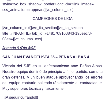
style=»vc_box_shadow_border» onclick=»link_image»
css_animation=»appear»][vc_column_text]
CAMPEONES DE LIGA
[/vc_column_text][/vc_tta_section][vc_tta_section
title=»INFANTIL» tab_id=»1481709103843-195eecf3-
08ea»][vc_column_text]
Jornada 9 (Día 4/02)
SAN JUAN EVANGELISTA 35 – PEÑAS ALBAS 4
Victoria del SJE en su enfrentamiento ante Peñas Albas.
Nuestro equipo dominó de principio a fin el partido, con una
gran defensa, y un buen ataque aprovechando los errores
del equipo contrario saliendo rápidamente al contraataque.
Muy superiores técnica y físicamente.
¡¡¡A seguir currando!!!