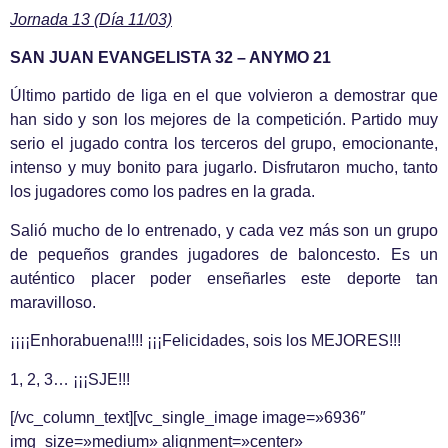
Jornada 13 (Día 11/03)
SAN JUAN EVANGELISTA 32 – ANYMO 21
Último partido de liga en el que volvieron a demostrar que
han sido y son los mejores de la competición. Partido muy
serio el jugado contra los terceros del grupo, emocionante,
intenso y muy bonito para jugarlo. Disfrutaron mucho, tanto
los jugadores como los padres en la grada.
Salió mucho de lo entrenado, y cada vez más son un grupo
de pequeños grandes jugadores de baloncesto. Es un
auténtico placer poder enseñarles este deporte tan
maravilloso.
¡¡¡¡Enhorabuena!!!! ¡¡¡Felicidades, sois los MEJORES!!!
1, 2, 3… ¡¡¡SJE!!!
[/vc_column_text][vc_single_image image=»6936″
img_size=»medium» alignment=»center»