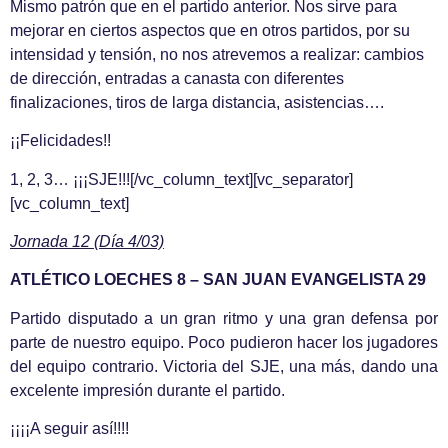
Mismo patrón que en el partido anterior. Nos sirve para
mejorar en ciertos aspectos que en otros partidos, por su
intensidad y tensión, no nos atrevemos a realizar: cambios
de dirección, entradas a canasta con diferentes
finalizaciones, tiros de larga distancia, asistencias….
¡¡Felicidades!!
1, 2, 3… ¡¡¡SJE!!![/vc_column_text][vc_separator]
[vc_column_text]
Jornada 12 (Día 4/03)
ATLÉTICO LOECHES 8 – SAN JUAN EVANGELISTA 29
Partido disputado a un gran ritmo y una gran defensa por
parte de nuestro equipo. Poco pudieron hacer los jugadores
del equipo contrario. Victoria del SJE, una más, dando una
excelente impresión durante el partido.
¡¡¡¡A seguir así!!!!