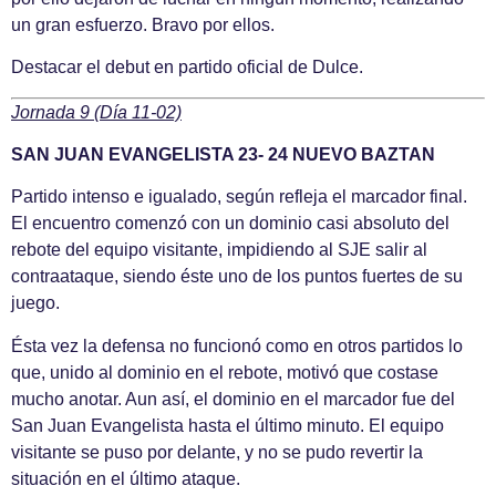
un gran esfuerzo. Bravo por ellos.
Destacar el debut en partido oficial de Dulce.
Jornada 9 (Día 11-02)
SAN JUAN EVANGELISTA 23- 24 NUEVO BAZTAN
Partido intenso e igualado, según refleja el marcador final.
El encuentro comenzó con un dominio casi absoluto del
rebote del equipo visitante, impidiendo al SJE salir al
contraataque, siendo éste uno de los puntos fuertes de su
juego.
Ésta vez la defensa no funcionó como en otros partidos lo
que, unido al dominio en el rebote, motivó que costase
mucho anotar. Aun así, el dominio en el marcador fue del
San Juan Evangelista hasta el último minuto. El equipo
visitante se puso por delante, y no se pudo revertir la
situación en el último ataque.