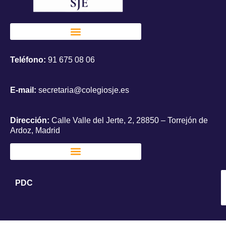
Teléfono:
91 675 08 06
E-mail:
secretaria@colegiosje.es
Dirección:
Calle Valle del Jerte, 2, 28850 – Torrejón de
Ardoz, Madrid
PDC