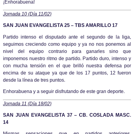
¡Enhorabuena!
Jornada 10 (Día 11/02)
SAN JUAN EVANGELISTA 25 – TBS AMARILLO 17
Partido intenso el disputado ante el segundo de la liga,
seguimos creciendo como equipo y ya no nos ponemos al
nivel del equipo contrario para ganarles sino que
imponemos nuestro ritmo de partido. Partido duro, intenso y
con mucha tensión en el que brilló nuestra defensa por
encima de su ataque ya que de los 17 puntos, 12 fueron
desde la línea de tres puntos.
Enhorabuena y a seguir disfrutando de este gran deporte.
Jornada 11 (Día 18/02)
SAN JUAN EVANGELISTA 37 – CB. COSLADA MASC.
14
Mismas sensaciones que en partidos anteriores,