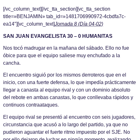
[/vc_column_text][/vc_tta_section][vc_tta_section
title=»BENJAMIN» tab_id=»1481706990972-4cbdfa7c-
ea14″][vc_column_text]
Jornada 8 (Día 04-02)
SAN JUAN EVANGELISTA 30 – 0 HUMANITAS
Nos tocó madrugar en la mañana del sábado. Ello no fue
óbice para que el equipo saliese muy enchufado a la
cancha.
El encuentro siguió por los mismos derroteros que en el
inicio, con una fuerte defensa, lo que impedía prácticamente
llegar a canasta al equipo rival y con un dominio absoluto
del rebote en ambas canastas, lo que conllevaba rápidos y
continuos contraataques.
El equipo rival se presentó al encuentro con seis jugadores,
circunstancia que acusó a lo largo del partido, ya que no
pudieron aguantar el fuerte ritmo impuesto por el SJE. No
por ello dejaron de luchar en ningún momento, realizando