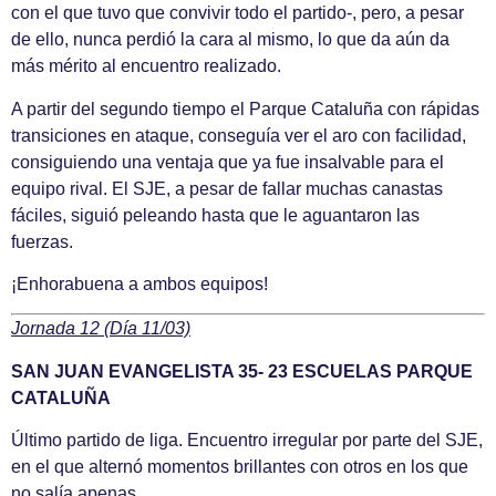
con el que tuvo que convivir todo el partido-, pero, a pesar
de ello, nunca perdió la cara al mismo, lo que da aún da
más mérito al encuentro realizado.
A partir del segundo tiempo el Parque Cataluña con rápidas
transiciones en ataque, conseguía ver el aro con facilidad,
consiguiendo una ventaja que ya fue insalvable para el
equipo rival. El SJE, a pesar de fallar muchas canastas
fáciles, siguió peleando hasta que le aguantaron las
fuerzas.
¡Enhorabuena a ambos equipos!
Jornada 12 (Día 11/03)
SAN JUAN EVANGELISTA 35- 23 ESCUELAS PARQUE
CATALUÑA
Último partido de liga. Encuentro irregular por parte del SJE,
en el que alternó momentos brillantes con otros en los que
no salía apenas.