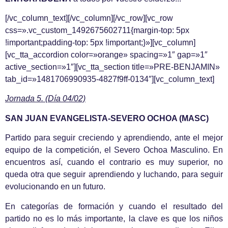
[/vc_column_text][/vc_column][/vc_row][vc_row
css=».vc_custom_1492675602711{margin-top: 5px
!important;padding-top: 5px !important;}»][vc_column]
[vc_tta_accordion color=»orange» spacing=»1″ gap=»1″
active_section=»1″][vc_tta_section title=»PRE-BENJAMIN»
tab_id=»1481706990935-4827f9ff-0134″][vc_column_text]
Jornada 5. (Día 04/02)
SAN JUAN EVANGELISTA-SEVERO OCHOA (MASC)
Partido para seguir creciendo y aprendiendo, ante el mejor
equipo de la competición, el Severo Ochoa Masculino. En
encuentros así, cuando el contrario es muy superior, no
queda otra que seguir aprendiendo y luchando, para seguir
evolucionando en un futuro.
En categorías de formación y cuando el resultado del
partido no es lo más importante, la clave es que los niños