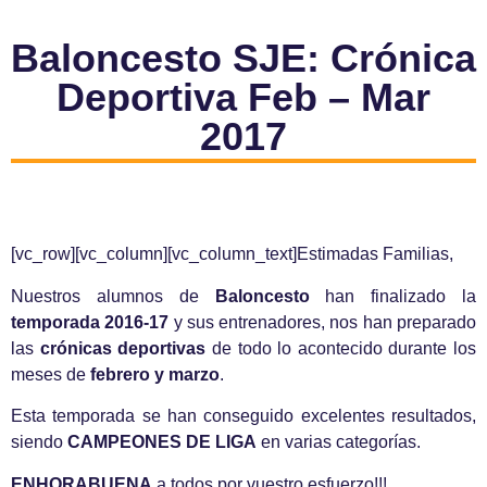
Baloncesto SJE: Crónica
Deportiva Feb – Mar
2017
[vc_row][vc_column][vc_column_text]Estimadas Familias,
Nuestros alumnos de
Baloncesto
han finalizado la
temporada 2016-17
y sus entrenadores, nos han preparado
las
crónicas deportivas
de todo lo acontecido durante los
meses de
febrero y marzo
.
Esta temporada se han conseguido excelentes resultados,
siendo
CAMPEONES DE LIGA
en varias categorías.
ENHORABUENA
a todos por vuestro esfuerzo!!!