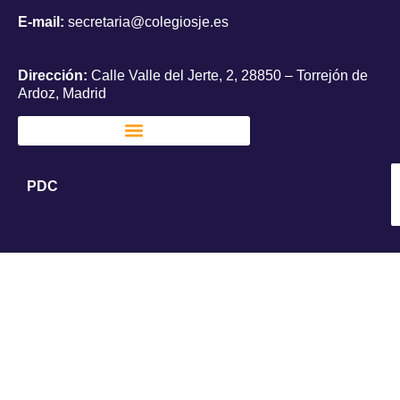
E-mail:
secretaria@colegiosje.es
Dirección:
Calle Valle del Jerte, 2, 28850 – Torrejón de
Ardoz, Madrid
PDC