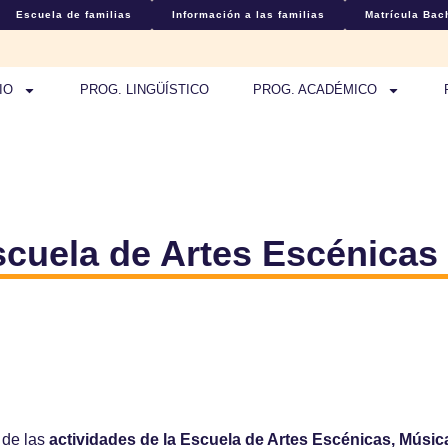
Escuela de familias
Información a las familias
Matrícula Bach
IO
PROG. LINGÜÍSTICO
PROG. ACADÉMICO
scuela de Artes Escénicas
 de las
actividades de la Escuela de Artes Escénicas, Músi