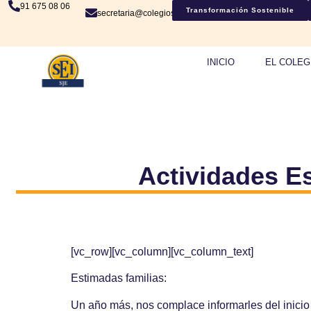
91 675 08 06
Transformación Sostenible
secretaria@colegiosje.es
INICIO
EL COLEG
Actividades E
[vc_row][vc_column][vc_column_text]
Estimadas familias:
Un año más, nos complace informarles del inicio