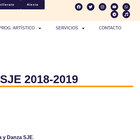
illerato
Alexia
PROG. ARTÍSTICO
SERVICIOS
CONTACTO
 SJE 2018-2019
ca y Danza SJE
.