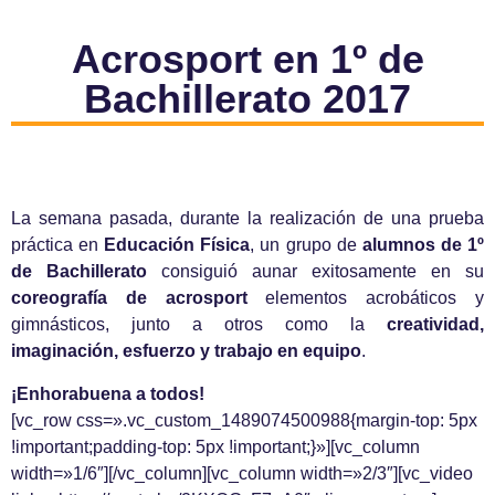
Acrosport en 1º de
Bachillerato 2017
La semana pasada, durante la realización de una prueba
práctica en
Educación Física
, un grupo de
alumnos de 1º
de Bachillerato
consiguió aunar exitosamente en su
coreografía de acrosport
elementos acrobáticos y
gimnásticos, junto a otros como la
creatividad,
imaginación, esfuerzo y trabajo en equipo
.
¡Enhorabuena a todos!
[vc_row css=».vc_custom_1489074500988{margin-top: 5px
!important;padding-top: 5px !important;}»][vc_column
width=»1/6″][/vc_column][vc_column width=»2/3″][vc_video