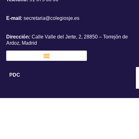
E-mail:
secretaria@colegiosje.es
Dirección:
Calle Valle del Jerte, 2, 28850 – Torrejón de
Ardoz, Madrid
PDC