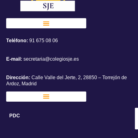
Teléfono:
91 675 08 06
E-mail:
secretaria@colegiosje.es
Dirección:
Calle Valle del Jerte, 2, 28850 – Torrejón de
Ardoz, Madrid
PDC