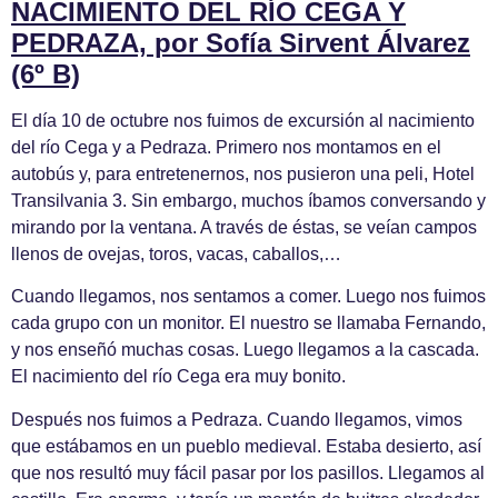
NACIMIENTO DEL RÍO CEGA Y
PEDRAZA, por Sofía Sirvent Álvarez
(6º B)
El día 10 de octubre nos fuimos de excursión al nacimiento
del río Cega y a Pedraza. Primero nos montamos en el
autobús y, para entretenernos, nos pusieron una peli, Hotel
Transilvania 3. Sin embargo, muchos íbamos conversando y
mirando por la ventana. A través de éstas, se veían campos
llenos de ovejas, toros, vacas, caballos,…
Cuando llegamos, nos sentamos a comer. Luego nos fuimos
cada grupo con un monitor. El nuestro se llamaba Fernando,
y nos enseñó muchas cosas. Luego llegamos a la cascada.
El nacimiento del río Cega era muy bonito.
Después nos fuimos a Pedraza. Cuando llegamos, vimos
que estábamos en un pueblo medieval. Estaba desierto, así
que nos resultó muy fácil pasar por los pasillos. Llegamos al