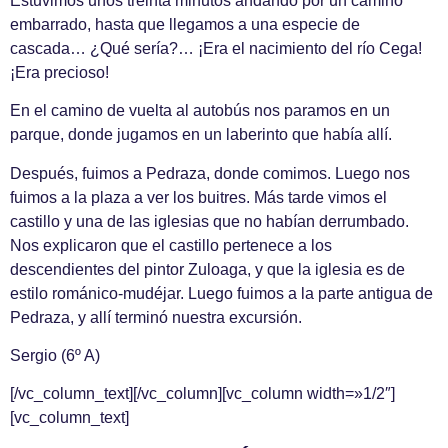
Estuvimos unos treinta minutos andando por un camino
embarrado, hasta que llegamos a una especie de
cascada… ¿Qué sería?… ¡Era el nacimiento del río Cega!
¡Era precioso!
En el camino de vuelta al autobús nos paramos en un
parque, donde jugamos en un laberinto que había allí.
Después, fuimos a Pedraza, donde comimos. Luego nos
fuimos a la plaza a ver los buitres. Más tarde vimos el
castillo y una de las iglesias que no habían derrumbado.
Nos explicaron que el castillo pertenece a los
descendientes del pintor Zuloaga, y que la iglesia es de
estilo románico-mudéjar. Luego fuimos a la parte antigua de
Pedraza, y allí terminó nuestra excursión.
Sergio (6º A)
[/vc_column_text][/vc_column][vc_column width=»1/2″]
[vc_column_text]