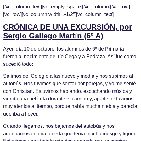
[/vc_column_text][vc_empty_space][/vc_column][/vc_row]
[vc_row][vc_column width=»1/2″][vc_column_text]
CRÓNICA DE UNA EXCURSIÓN, por
Sergio Gallego Martín (6º A)
Ayer, día 10 de octubre, los alumnos de 6º de Primaria
fueron al nacimiento del río Cega y a Pedraza. Así fue como
sucedió todo:
Salimos del Colegio a las nueve y media y nos subimos al
autobús. Nos tuvimos que sentar por parejas, y yo me senté
con Christian. Estuvimos hablando, escuchando música y
viendo una película durante el camino y, aparte, estuvimos
muy atentos al tiempo, porque había mucha niebla y parecía
que iba a llover.
Cuando llegamos, nos bajamos del autobús y nos
adentramos en una pineda que tenía mucho musgo y liquen.