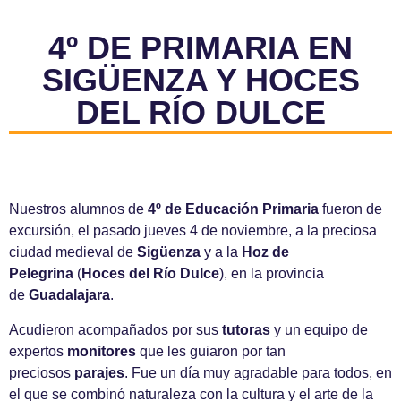
4º DE PRIMARIA EN
SIGÜENZA Y HOCES
DEL RÍO DULCE
Nuestros alumnos de
4º de Educación Primaria
fueron de
excursión, el pasado jueves 4 de noviembre, a la preciosa
ciudad medieval de
Sigüenza
y a la
Hoz de
Pelegrina
(
Hoces del Río Dulce
), en la provincia
de
Guadalajara
.
Acudieron acompañados por sus
tutoras
y un equipo de
expertos
monitores
que les guiaron por tan
preciosos
parajes
. Fue un día muy agradable para todos, en
el que se combinó naturaleza con la cultura y el arte de la