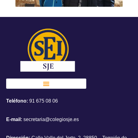
Teléfono:
91 675 08 06
E-mail:
secretaria@colegiosje.es
Dirección:
Calle Valle del Jerte, 2, 28850 – Torrejón de