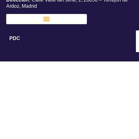
Ardoz, Madrid
PDC