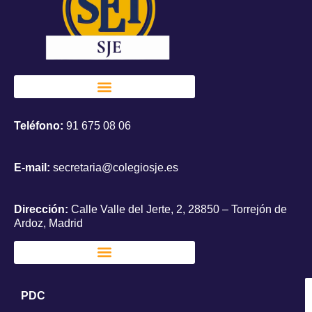
Teléfono:
91 675 08 06
E-mail:
secretaria@colegiosje.es
Dirección:
Calle Valle del Jerte, 2, 28850 – Torrejón de
Ardoz, Madrid
PDC