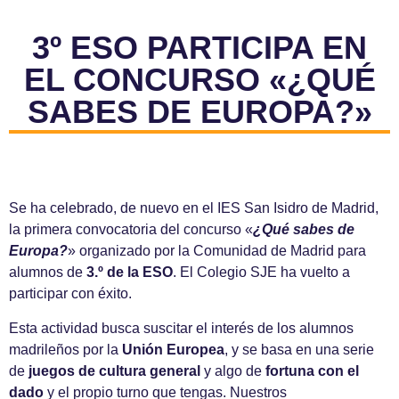
3º ESO PARTICIPA EN
EL CONCURSO «¿QUÉ
SABES DE EUROPA?»
Se ha celebrado, de nuevo en el IES San Isidro de Madrid,
la primera convocatoria del concurso «
¿Qué sabes de
Europa?
» organizado por la Comunidad de Madrid para
alumnos de
3.º de la ESO
. El Colegio SJE ha vuelto a
participar con éxito.
Esta actividad busca suscitar el interés de los alumnos
madrileños por la
Unión Europea
, y se basa en una serie
de
juegos de cultura general
y algo de
fortuna con el
dado
y el propio turno que tengas. Nuestros