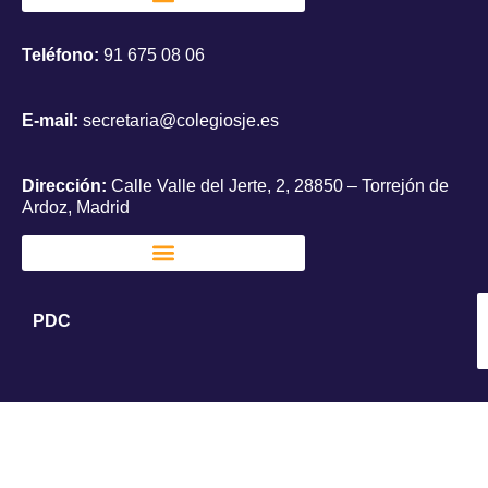
Teléfono:
91 675 08 06
E-mail:
secretaria@colegiosje.es
Dirección:
Calle Valle del Jerte, 2, 28850 – Torrejón de
Ardoz, Madrid
PDC