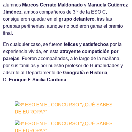
alumnos
Marcos Cerrato Maldonado
y
Manuela Gutiérrez
Jiménez
, ambos compañeros de 3.º de la ESO C,
consiguieron quedar en el
grupo delantero
, tras las
pruebas pertinentes, aunque no pudieron ganar el premio
final.
En cualquier caso, se fueron
felices
y
satisfechos
por la
experiencia vivida, en esta
atrayente competición por
parejas
. Fueron acompañados, a lo largo de la mañana,
por sus familias y por nuestro profesor de Humanidades y
adscrito al Departamento de
Geografía e Historia
,
D.
Enrique F. Sicilia Cardona
.