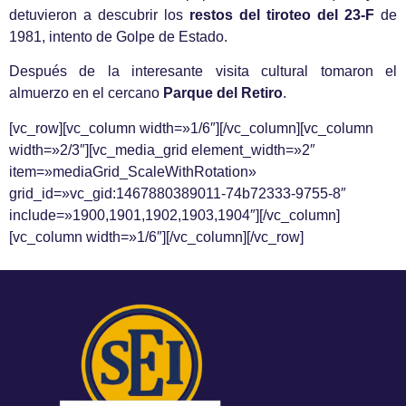
detuvieron a descubrir los
restos del tiroteo del 23-F
de
1981, intento de Golpe de Estado.
Después de la interesante visita cultural tomaron el
almuerzo en el cercano
Parque del Retiro
.
[vc_row][vc_column width=»1/6″][/vc_column][vc_column
width=»2/3″][vc_media_grid element_width=»2″
item=»mediaGrid_ScaleWithRotation»
grid_id=»vc_gid:1467880389011-74b72333-9755-8″
include=»1900,1901,1902,1903,1904″][/vc_column]
[vc_column width=»1/6″][/vc_column][/vc_row]