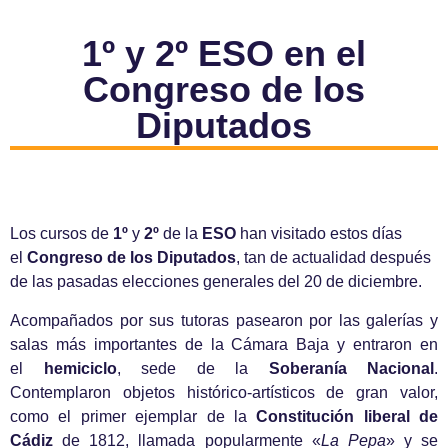
1º y 2º ESO en el
Congreso de los
Diputados
Los cursos de
1º
y
2º
de la
ESO
han visitado estos días
el
Congreso de los Diputados
, tan de actualidad después
de las pasadas elecciones generales del 20 de diciembre.
Acompañados por sus tutoras pasearon por las galerías y
salas más importantes de la Cámara Baja y entraron en
el
hemiciclo
, sede de la
Soberanía Nacional
.
Contemplaron objetos histórico-artísticos de gran valor,
como el primer ejemplar de la
Constitución liberal de
Cádiz
de 1812, llamada popularmente «
La Pepa
» y se