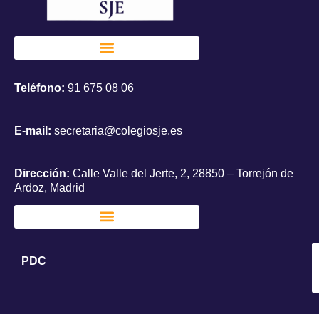
Teléfono:
91 675 08 06
E-mail:
secretaria@colegiosje.es
Dirección:
Calle Valle del Jerte, 2, 28850 – Torrejón de
Ardoz, Madrid
PDC