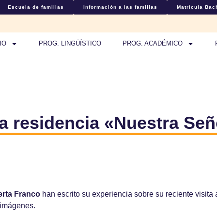
Escuela de familias
Información a las familias
Matrícula Bach
IO
PROG. LINGÜÍSTICO
PROG. ACADÉMICO
la residencia «Nuestra Se
erta Franco
han escrito su experiencia sobre su reciente visita
 imágenes.