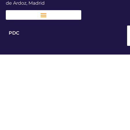
de Ardoz, Madrid
PDC