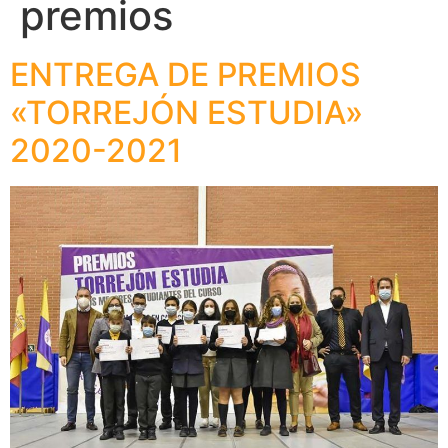
premios
ENTREGA DE PREMIOS
«TORREJÓN ESTUDIA»
2020-2021