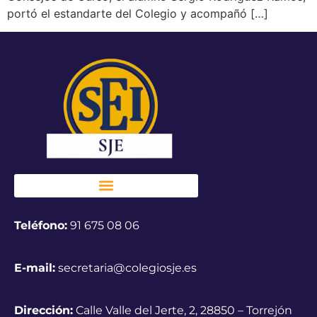
portó el estandarte del Colegio y acompañó […]
Teléfono:
91 675 08 06
E-mail:
secretaria@colegiosje.es
Dirección:
Calle Valle del Jerte, 2, 28850 – Torrejón