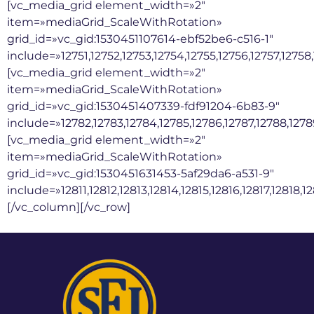
[vc_media_grid element_width=»2″
item=»mediaGrid_ScaleWithRotation»
grid_id=»vc_gid:1530451107614-ebf52be6-c516-1″
include=»12751,12752,12753,12754,12755,12756,12757,12758,
[vc_media_grid element_width=»2″
item=»mediaGrid_ScaleWithRotation»
grid_id=»vc_gid:1530451407339-fdf91204-6b83-9″
include=»12782,12783,12784,12785,12786,12787,12788,1278
[vc_media_grid element_width=»2″
item=»mediaGrid_ScaleWithRotation»
grid_id=»vc_gid:1530451631453-5af29da6-a531-9″
include=»12811,12812,12813,12814,12815,12816,12817,12818,
[/vc_column][/vc_row]