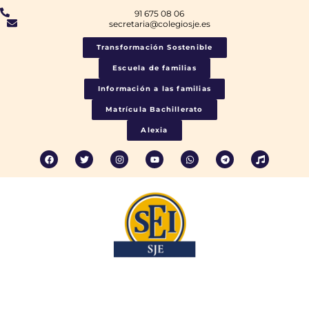
91 675 08 06
secretaria@colegiosje.es
Transformación Sostenible
Escuela de familias
Información a las familias
Matrícula Bachillerato
Alexia