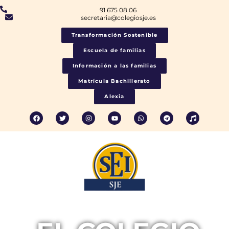
91 675 08 06
secretaria@colegiosje.es
Transformación Sostenible
Escuela de familias
Información a las familias
Matrícula Bachillerato
Alexia