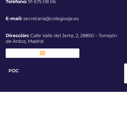
Teléfono:
91 675 08 06
E-mail:
secretaria@colegiosje.es
Dirección:
Calle Valle del Jerte, 2, 28850 – Torrejón
de Ardoz, Madrid
PDC