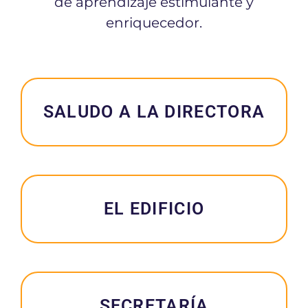
de aprendizaje estimulante y
enriquecedor.
SALUDO A LA DIRECTORA
EL EDIFICIO
SECRETARÍA