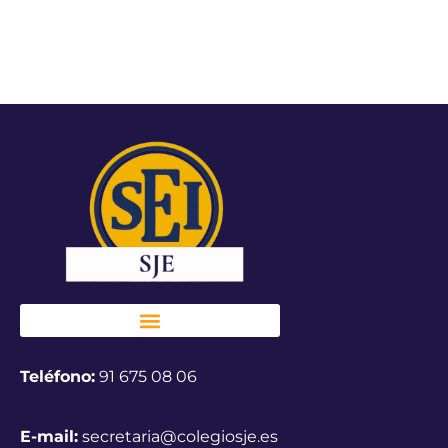
Teléfono:
91 675 08 06
E-mail:
secretaria@colegiosje.es