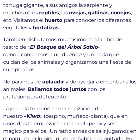
tortuga gigante, a sus amigos la serpiente y
muchos otros
reptiles
, las
ovejas
,
gallinas
,
conejos
,
etc. Visitamos el
huerto
para conocer los diferentes
vegetales y
hortalizas
.
También disfrutamos muchísimo con la obra de
teatro de «
El Bosque del Árbol Sabio
«,
donde conocimos a un duende y un hada que
cuidan de los animales y organizamos una fiesta de
cumpleaños.
No paramos de
aplaudir
y de ayudar a encontrar a los
animales.
Bailamos todos juntos
con los
protagonistas del cuento.
La jornada terminó con la realización de
nuestro «
Kiwa
» (cespino, muñeco-planta), que en
unos días le empezará a crecer el «pelo» y será
mágico para ellos. ¡Un ratito antes de salir jugamos en
el parque por lo bien que nos habíamos portado! Fue