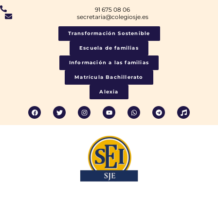
91 675 08 06
secretaria@colegiosje.es
Transformación Sostenible
Escuela de familias
Información a las familias
Matrícula Bachillerato
Alexia