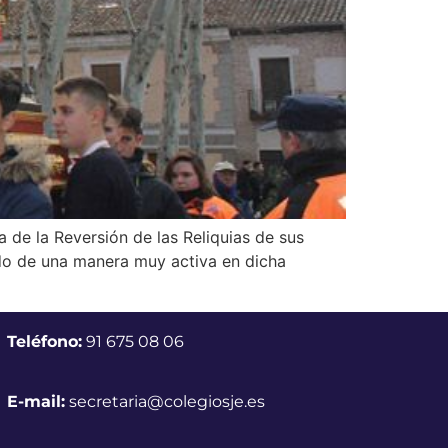
 de la Reversión de las Reliquias de sus
ado de una manera muy activa en dicha
Teléfono:
91 675 08 06
E-mail:
secretaria@colegiosje.es