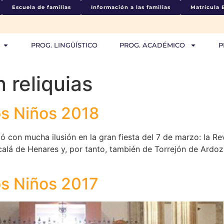
Escuela de familias
Información a las familias
Matrícula 
PROG. LINGÜÍSTICO
PROG. ACADÉMICO
P
n reliquias
os Niños 2018
 con mucha ilusión en la gran fiesta del 7 de marzo: la Rev
calá de Henares y, por tanto, también de Torrejón de Ardoz.
os Niños 2017