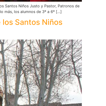
 los Santos Niños Justo y Pastor, Patronos de
ño más, los alumnos de 3º a 6º […]
e los Santos Niños