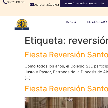
91 675 08 06
Transformación Sostenible
secretaria@colegiosje.es
INICIO
EL COLEGIO
Etiqueta:
reversió
Fiesta Reversión Sant
Como todos los años, el Colegio SJE participó
Justo y Pastor, Patronos de la Diócesis de Al
[…]
Fiesta Reversión Sant