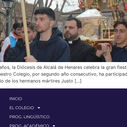
os, la Diócesis de Alcalá de Henares celebra la gran fiesta
Nuestro Colegio, por segundo año consecutivo, ha particip
rio de los hermanos mártires Justo […]
INICIO
EL COLEGIO
PROG. LINGÜÍSTICO
PROG. ACADÉMICO