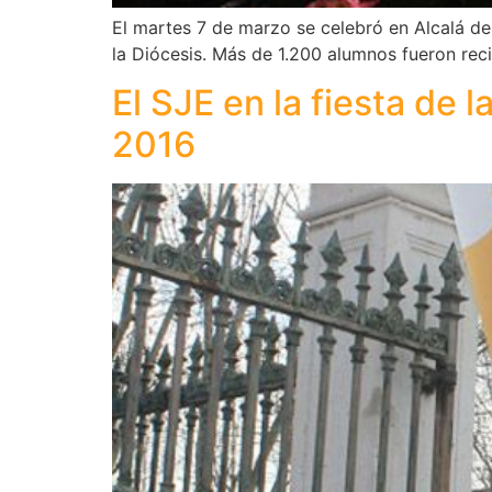
El martes 7 de marzo se celebró en Alcalá de 
la Diócesis. Más de 1.200 alumnos fueron rec
El SJE en la fiesta de 
2016