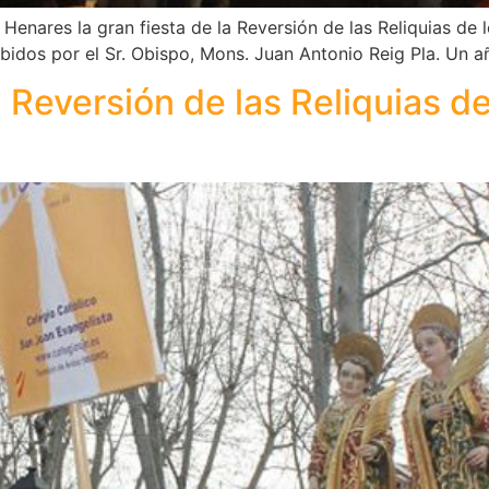
Henares la gran fiesta de la Reversión de las Reliquias de
ibidos por el Sr. Obispo, Mons. Juan Antonio Reig Pla. Un a
la Reversión de las Reliquias d