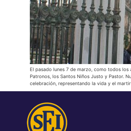
El pasado lunes 7 de marzo, como todos los añ
Patronos, los Santos Niños Justo y Pastor. 
celebración, representando la vida y el marti