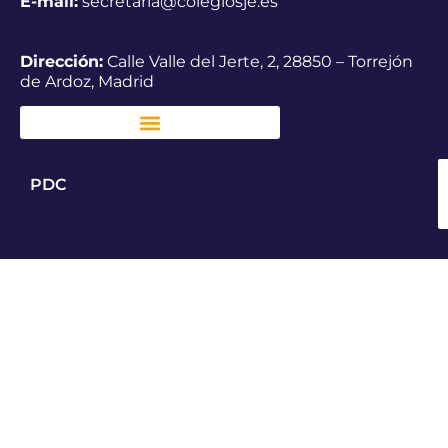
E-mail:
secretaria@colegiosje.es
Dirección:
Calle Valle del Jerte, 2, 28850 – Torrejón
de Ardoz, Madrid
PDC