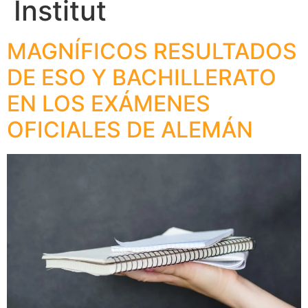
Institut
MAGNÍFICOS RESULTADOS
DE ESO Y BACHILLERATO
EN LOS EXÁMENES
OFICIALES DE ALEMÁN