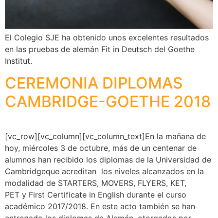
El Colegio SJE ha obtenido unos excelentes resultados
en las pruebas de alemán Fit in Deutsch del Goethe
Institut.
CEREMONIA DIPLOMAS
CAMBRIDGE-GOETHE 2018
[vc_row][vc_column][vc_column_text]En la mañana de
hoy, miércoles 3 de octubre, más de un centenar de
alumnos han recibido los diplomas de la Universidad de
Cambridgeque acreditan los niveles alcanzados en la
modalidad de STARTERS, MOVERS, FLYERS, KET,
PET y First Certificate in English durante el curso
académico 2017/2018. En este acto también se han
entregado los diplomas de Alemán, otorgados por