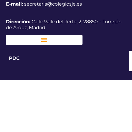
E-mail:
secretaria@colegiosje.es
Dirección:
Calle Valle del Jerte, 2, 28850 – Torrejón
de Ardoz, Madrid
PDC