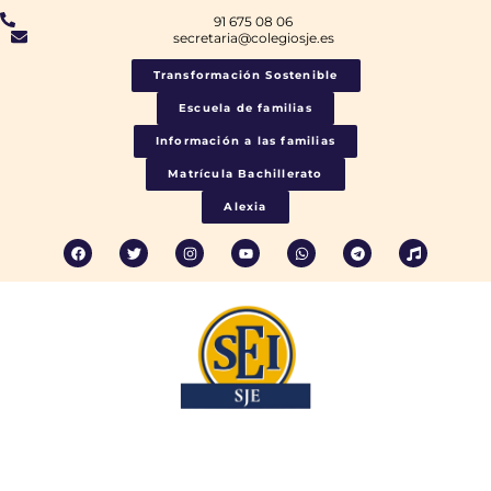
91 675 08 06
secretaria@colegiosje.es
Transformación Sostenible
Escuela de familias
Información a las familias
Matrícula Bachillerato
Alexia