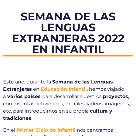
SEMANA DE LAS
LENGUAS
EXTRANJERAS 2022
EN INFANTIL
Este año, durante la
Semana de las Lenguas
Extranjeras
en
Educación Infantil
, hemos viajado
a
varios países
para desarrollar nuestros
proyectos
,
con distintas actividades, murales, vídeos, imágenes,
etc, para introducirnos en su propia
cultura y
tradiciones
.
En el
Primer Ciclo de Infantil
nos centramos