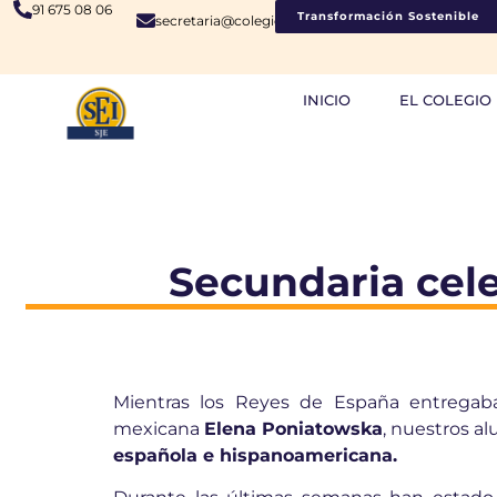
91 675 08 06
Transformación Sostenible
secretaria@colegiosje.es
INICIO
EL COLEGIO
Secundaria celeb
Mientras los Reyes de España entregab
mexicana
Elena Poniatowska
, nuestros 
española e hispanoamericana.