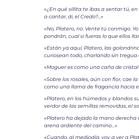
«¿En qué sillita te ibas a sentar tú, e
a cantar, di, el Credo?…»
«No, Platero, no. Vente tú conmigo. Yo 
pondrán, cual si fueras lo que ellos l
«Están ya aquí, Platero, las golondrin
curiosean todo, charlando sin tregua 
«Moguer es como una caña de cristal gr
«Sobre los rosales, aún con flor, cae 
como una llama de fragancia hacia el
«Platero, en los húmedos y blandos sur
verdor de las semillas removidas, el so
«Platero ha dejado la mano derecha un 
arena ardiente del camino…»
«Cuando, al mediodía, voy a ver a Pla