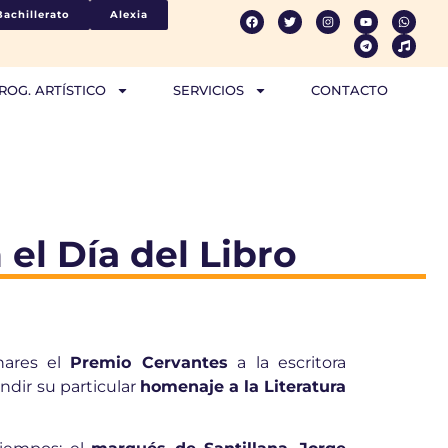
Bachillerato
Alexia
ROG. ARTÍSTICO
SERVICIOS
CONTACTO
 el Día del Libro
nares el
Premio Cervantes
a la escritora
dir su particular
homenaje a la Literatura