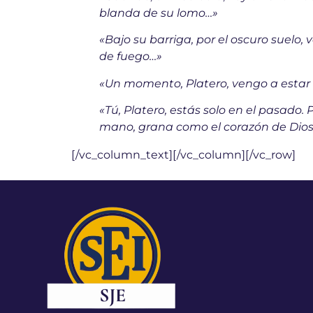
blanda de su lomo…»
«Bajo su barriga, por el oscuro suelo
de fuego…»
«Un momento, Platero, vengo a estar 
«Tú, Platero, estás solo en el pasado.
mano, grana como el corazón de Dios 
[/vc_column_text][/vc_column][/vc_row]