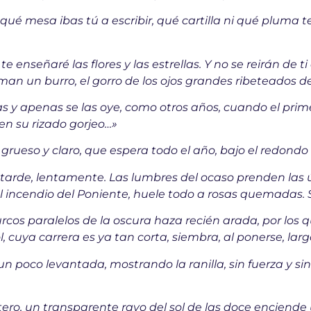
n qué mesa ibas tú a escribir, qué cartilla ni qué pluma 
te enseñaré las flores y las estrellas. Y no se reirán de t
laman un burro, el gorro de los ojos grandes ribeteados 
as y apenas se las oye, como otros años, cuando el primer
en su rizado gorjeo…»
ueso y claro, que espera todo el año, bajo el redondo c
la tarde, lentamente. Las lumbres del ocaso prenden las ú
 incendio del Poniente, huele todo a rosas quemadas. S
cos paralelos de la oscura haza recién arada, por los q
l, cuya carrera es ya tan corta, siembra, al ponerse, lar
poco levantada, mostrando la ranilla, sin fuerza y sin p
tero, un transparente rayo del sol de las doce enciende 