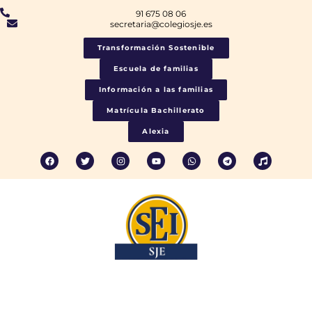
91 675 08 06
secretaria@colegiosje.es
Transformación Sostenible
Escuela de familias
Información a las familias
Matrícula Bachillerato
Alexia