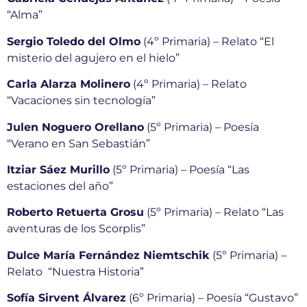
“Alma”
Sergio Toledo del Olmo
(4º Primaria) – Relato “El
misterio del agujero en el hielo”
Carla Alarza Molinero
(4º Primaria) – Relato
“Vacaciones sin tecnología”
Julen Noguero Orellano
(5º Primaria) – Poesía
“Verano en San Sebastián”
Itziar Sáez Murillo
(5º Primaria) – Poesía “Las
estaciones del año”
Roberto Retuerta Grosu
(5º Primaria) – Relato “Las
aventuras de los Scorplis”
Dulce María Fernández Niemtschik
(5º Primaria) –
Relato “Nuestra Historia”
Sofía Sirvent Álvarez
(6º Primaria) – Poesía “Gustavo”