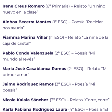
Irene Creus Romero
(6º Primaria) – Relato “Un niño
nuevo en la clase”
Ainhoa Becerra Montes
(1º ESO) – Poesía “Reciclar
nos ayuda”
Fiamma Marina Villar
(1º ESO) – Relato “La niña de la
caja de cristal”
Pablo Conde Valenzuela
(2º ESO) – Poesía “Mi
mundo al revés”
María José Casablanca Ramos
(2º ESO) – Relato “Mi
primer amor”
Jaime Rodríguez Ramos
(3º ESO) – Poesía “Mi
poesía”
Nicole Kalala Sánchez
(3º ESO) – Relato “Corre, corre”
Karla Fabiana Rodríguez Laura
(4º ESO) – Poesía “El