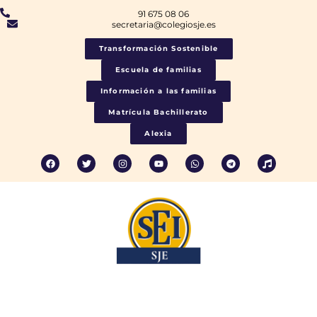
91 675 08 06
secretaria@colegiosje.es
Transformación Sostenible
Escuela de familias
Información a las familias
Matrícula Bachillerato
Alexia