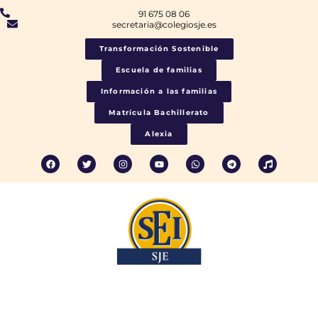
91 675 08 06
secretaria@colegiosje.es
Transformación Sostenible
Escuela de familias
Información a las familias
Matrícula Bachillerato
Alexia