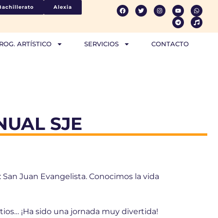
Bachillerato
Alexia
ROG. ARTÍSTICO
SERVICIOS
CONTACTO
NUAL SJE
 San Juan Evangelista. Conocimos la vida
atios… ¡Ha sido una jornada muy divertida!