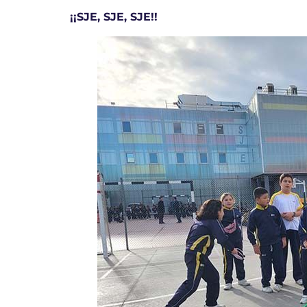
¡¡SJE, SJE, SJE!!