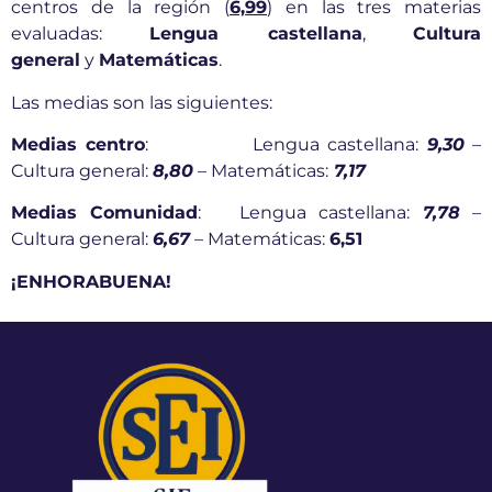
centros de la región (
6,99
) en las tres materias
evaluadas:
Lengua castellana
,
Cultura
general
y
Matemáticas
.
Las medias son las siguientes:
Medias centro
: Lengua castellana:
9,30
–
Cultura general:
8,80
– Matemáticas:
7,17
Medias Comunidad
: Lengua castellana:
7,78
–
Cultura general:
6,67
– Matemáticas:
6,51
¡ENHORABUENA!