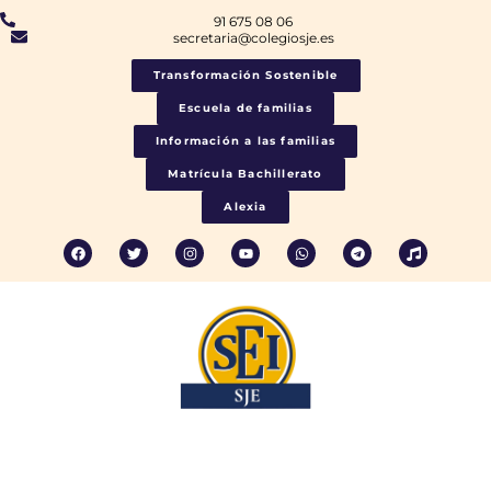
91 675 08 06
secretaria@colegiosje.es
Transformación Sostenible
Escuela de familias
Información a las familias
Matrícula Bachillerato
Alexia