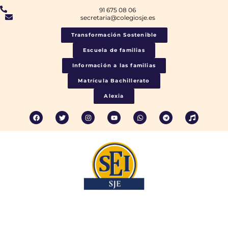
91 675 08 06
secretaria@colegiosje.es
Transformación Sostenible
Escuela de familias
Información a las familias
Matrícula Bachillerato
Alexia