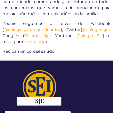
compartiendo, comentando y disfrutando de todos
los contenidos que vamos a ir preparando para
mejorar aún más la comunicación con la familias.
Podéis seguirnos a través de Facebook
(
@colegiosjetorrejondeardoz
), Twitter(
@colegio_sje
),
Google+ (
Colegio Sje
), Youtube (
Colegio Sje
) e
Instagram (
colegiosje
).
Reciban un cordial saludo.