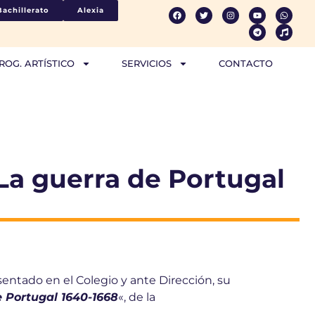
Bachillerato
Alexia
ROG. ARTÍSTICO
SERVICIOS
CONTACTO
«La guerra de Portugal
sentado en el Colegio y ante Dirección, su
 Portugal 1640-1668
«, de la