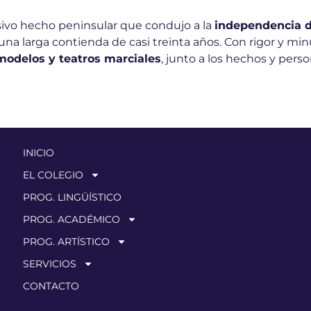
isivo hecho peninsular que condujo a la
independencia d
s una larga contienda de casi treinta años. Con rigor y mi
 modelos y teatros marciales
, junto a los hechos y per
INICIO
EL COLEGIO
PROG. LINGÜÍSTICO
PROG. ACADÉMICO
PROG. ARTÍSTICO
SERVICIOS
CONTACTO