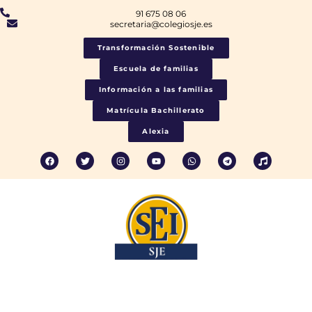
91 675 08 06
secretaria@colegiosje.es
Transformación Sostenible
Escuela de familias
Información a las familias
Matrícula Bachillerato
Alexia