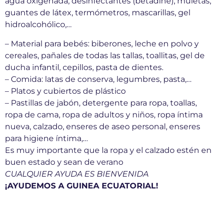
agua oxigenada, desinfectantes (betadine), muletas,
guantes de látex, termómetros, mascarillas, gel
hidroalcohólico,…
– Material para bebés: biberones, leche en polvo y
cereales, pañales de todas las tallas, toallitas, gel de
ducha infantil, cepillos, pasta de dientes.
– Comida: latas de conserva, legumbres, pasta,…
– Platos y cubiertos de plástico
– Pastillas de jabón, detergente para ropa, toallas,
ropa de cama, ropa de adultos y niños, ropa íntima
nueva, calzado, enseres de aseo personal, enseres
para higiene íntima,…
Es muy importante que la ropa y el calzado estén en
buen estado y sean de verano
CUALQUIER AYUDA ES BIENVENIDA
¡AYUDEMOS A GUINEA ECUATORIAL!