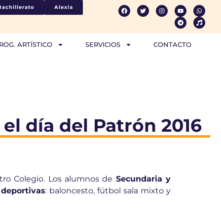
Bachillerato
Alexia
ROG. ARTÍSTICO
SERVICIOS
CONTACTO
el día del Patrón 2016
tro Colegio. Los alumnos de
Secundaria y
 deportivas
: baloncesto, fútbol sala mixto y