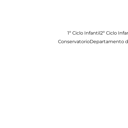
1º Ciclo Infantil
2º Ciclo Infan
Conservatorio
Departamento de