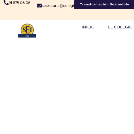
91 675 08 06
Transformación Sostenible
secretaria@colegiosje.es
INICIO
EL COLEGIO