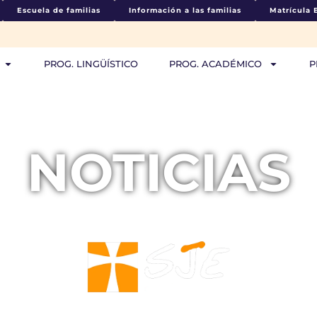
Escuela de familias
Información a las familias
Matrícula 
PROG. LINGÜÍSTICO
PROG. ACADÉMICO
P
NOTICIAS