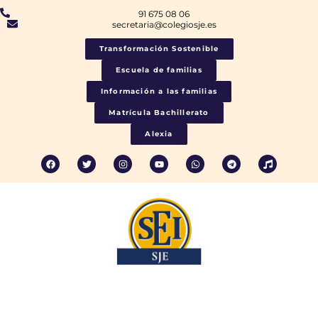
91 675 08 06
secretaria@colegiosje.es
Transformación Sostenible
Escuela de familias
Información a las familias
Matrícula Bachillerato
Alexia