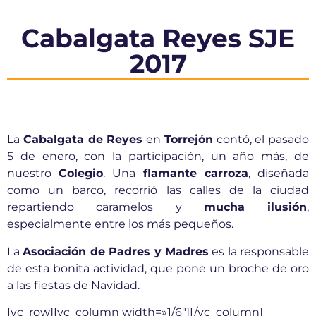
Cabalgata Reyes SJE
2017
La
Cabalgata de Reyes
en
Torrejón
contó, el pasado
5 de enero, con la participación, un año más, de
nuestro
Colegio
. Una
flamante carroza
, diseñada
como un barco, recorrió las calles de la ciudad
repartiendo caramelos y
mucha ilusión
,
especialmente entre los más pequeños.
La
Asociación de Padres y Madres
es la responsable
de esta bonita actividad, que pone un broche de oro
a las fiestas de Navidad.
[vc_row][vc_column width=»1/6″][/vc_column]