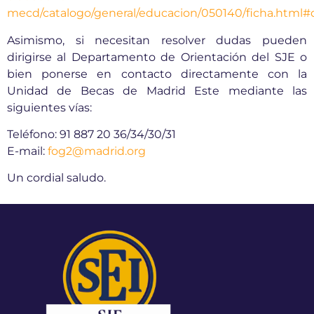
mecd/catalogo/general/educacion/050140/ficha.html#
Asimismo, si necesitan resolver dudas pueden
dirigirse al Departamento de Orientación del SJE o
bien ponerse en contacto directamente con la
Unidad de Becas de Madrid Este mediante las
siguientes vías:
Teléfono: 91 887 20 36/34/30/31
E-mail:
fog2@madrid.org
Un cordial saludo.