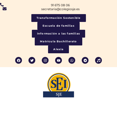
91 675 08 06
secretaria@colegiosje.es
Transformación Sostenible
Escuela de familias
Información a las familias
Matrícula Bachillerato
Alexia