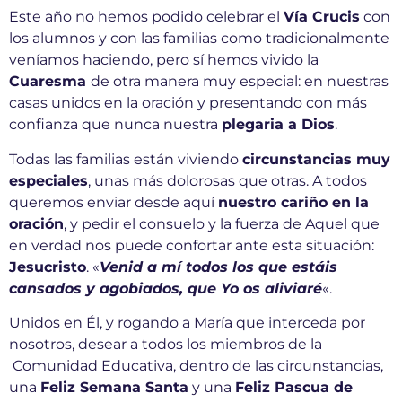
Este año no hemos podido celebrar el
Vía Crucis
con
los alumnos y con las familias como tradicionalmente
veníamos haciendo, pero sí hemos vivido la
Cuaresma
de otra manera muy especial: en nuestras
casas unidos en la oración y presentando con más
confianza que nunca nuestra
plegaria a Dios
.
Todas las familias están viviendo
circunstancias muy
especiales
, unas más dolorosas que otras. A todos
queremos enviar desde aquí
nuestro cariño en la
oración
, y pedir el consuelo y la fuerza de Aquel que
en verdad nos puede confortar ante esta situación:
Jesucristo
. «
Venid a mí todos los que estáis
cansados y agobiados, que Yo os aliviaré
«.
Unidos en Él, y rogando a María que interceda por
nosotros, desear a todos los miembros de la
Comunidad Educativa, dentro de las circunstancias,
una
Feliz Semana Santa
y una
Feliz Pascua de