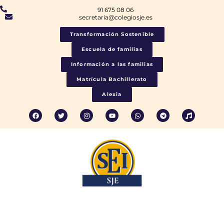
91 675 08 06
secretaria@colegiosje.es
Transformación Sostenible
Escuela de familias
Información a las familias
Matrícula Bachillerato
Alexia