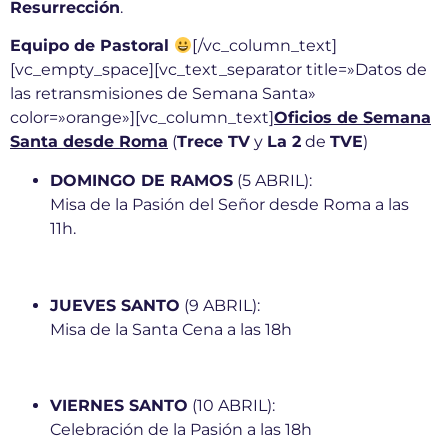
Resurrección
.
Equipo de Pastoral
[/vc_column_text]
[vc_empty_space][vc_text_separator title=»Datos de
las retransmisiones de Semana Santa»
color=»orange»][vc_column_text]
Oficios de Semana
Santa desde Roma
(
Trece TV
y
La 2
de
TVE
)
DOMINGO DE RAMOS
(5 ABRIL):
Misa de la Pasión del Señor desde Roma a las
11h.
JUEVES SANTO
(9 ABRIL):
Misa de la Santa Cena a las 18h
VIERNES SANTO
(10 ABRIL):
Celebración de la Pasión a las 18h