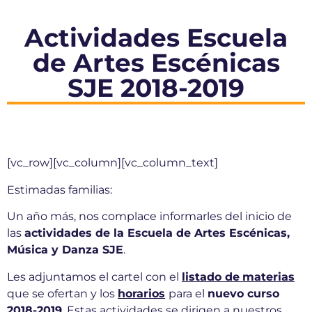
Actividades Escuela
de Artes Escénicas
SJE 2018-2019
[vc_row][vc_column][vc_column_text]
Estimadas familias:
Un año más, nos complace informarles del inicio de
las
actividades de la Escuela de Artes Escénicas,
Música y Danza SJE
.
Les adjuntamos el cartel con el
listado de
materias
que se ofertan y los
horarios
para el
nuevo curso
2018-2019
. Estas actividades se dirigen a nuestros