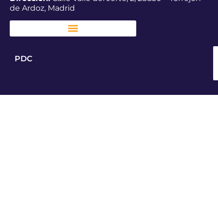
de Ardoz, Madrid
PDC