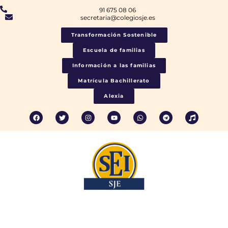
91 675 08 06
secretaria@colegiosje.es
Transformación Sostenible
Escuela de familias
Información a las familias
Matrícula Bachillerato
Alexia