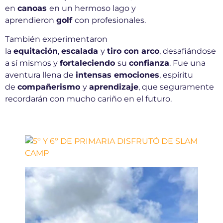
en
canoas
en un hermoso lago y
aprendieron
golf
con profesionales.
También experimentaron
la
equitación
,
escalada
y
tiro con arco
, desafiándose
a sí mismos y
fortaleciendo
su
confianza
. Fue una
aventura llena de
intensas emociones
, espíritu
de
compañerismo
y
aprendizaje
, que seguramente
recordarán con mucho cariño en el futuro.