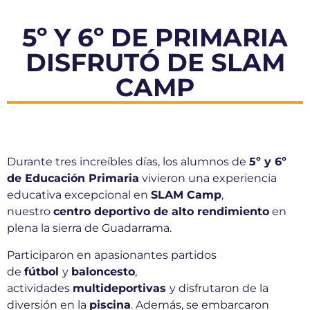
5º Y 6º DE PRIMARIA
DISFRUTÓ DE SLAM
CAMP
Durante tres increíbles días, los alumnos de
5º y 6º
de Educación Primaria
vivieron una experiencia
educativa excepcional en
SLAM Camp
,
nuestro
centro deportivo de alto rendimiento
en
plena la sierra de Guadarrama.
Participaron en apasionantes partidos
de
fútbol
y
baloncesto
,
actividades
multideportivas
y disfrutaron de la
diversión en la
piscina
. Además, se embarcaron