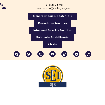
91 675 08 06
secretaria@colegiosje.es
Transformación Sostenible
Escuela de familias
Información a las familias
Matrícula Bachillerato
Alexia