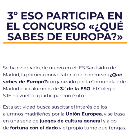
3º ESO PARTICIPA EN
EL CONCURSO «¿QUÉ
SABES DE EUROPA?»
Se ha celebrado, de nuevo en el IES San Isidro de
Madrid, la primera convocatoria del concurso «
¿Qué
sabes de Europa?
» organizado por la Comunidad de
Madrid para alumnos de
3.º de la ESO
. El Colegio
SJE ha vuelto a participar con éxito.
Esta actividad busca suscitar el interés de los
alumnos madrileños por la
Unión Europea
, y se basa
en una serie de
juegos de cultura general
y algo
de
fortuna con el dado
y el propio turno que tengas.