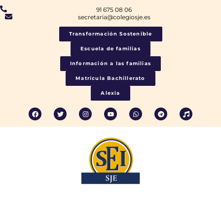
91 675 08 06
secretaria@colegiosje.es
Transformación Sostenible
Escuela de familias
Información a las familias
Matrícula Bachillerato
Alexia