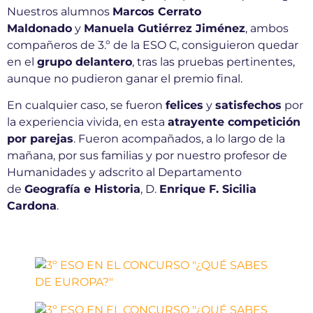
Nuestros alumnos
Marcos Cerrato
Maldonado
y
Manuela Gutiérrez Jiménez
, ambos
compañeros de 3.º de la ESO C, consiguieron quedar
en el
grupo delantero
, tras las pruebas pertinentes,
aunque no pudieron ganar el premio final.
En cualquier caso, se fueron
felices
y
satisfechos
por
la experiencia vivida, en esta
atrayente competición
por parejas
. Fueron acompañados, a lo largo de la
mañana, por sus familias y por nuestro profesor de
Humanidades y adscrito al Departamento
de
Geografía e Historia
, D.
Enrique F. Sicilia
Cardona
.