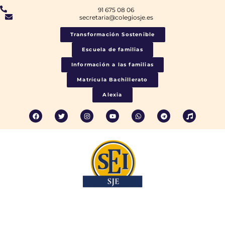
91 675 08 06
secretaria@colegiosje.es
Transformación Sostenible
Escuela de familias
Información a las familias
Matrícula Bachillerato
Alexia