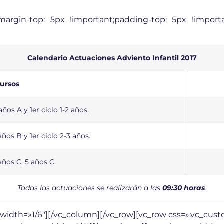
argin-top: 5px !important;padding-top: 5px !importan
Calendario Actuaciones Adviento Infantil 2017
ursos
años A y 1er ciclo 1-2 años.
años B y 1er ciclo 2-3 años.
años C, 5 años C.
Todas las actuaciones se realizarán a las
09:30 horas
.
width=»1/6″][/vc_column][/vc_row][vc_row css=».vc_cu