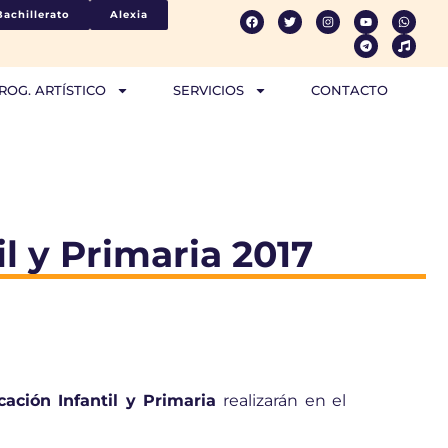
Bachillerato
Alexia
ROG. ARTÍSTICO
SERVICIOS
CONTACTO
l y Primaria 2017
ación Infantil y Primaria
realizarán en el