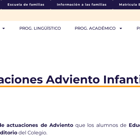
Escuela de familias
Información a las familias
Matrícula 
PROG. LINGÜÍSTICO
PROG. ACADÉMICO
P
ciones Adviento Infanti
de actuaciones de Adviento
que los alumnos de
Educ
ditorio
del Colegio.