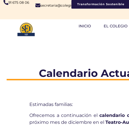
91 675 08 06
Transformación Sostenible
secretaria@colegiosje.es
INICIO
EL COLEGIO
Calendario Actua
Estimadas familias:
Ofrecemos a continuación el
calendario 
próximo mes de diciembre en el
Teatro-Au