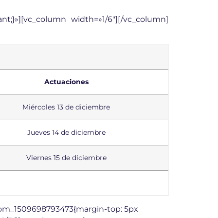
t;}»][vc_column width=»1/6″][/vc_column]
Actuaciones
Miércoles 13 de diciembre
Jueves 14 de diciembre
Viernes 15 de diciembre
stom_1509698793473{margin-top: 5px